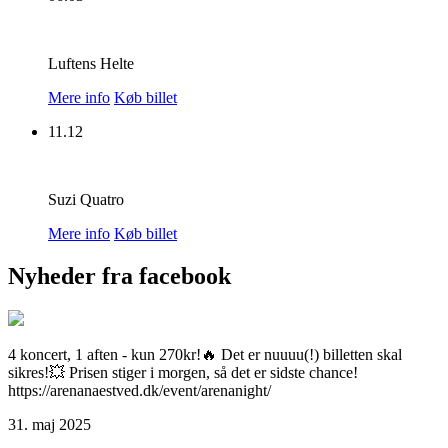
Luftens Helte
Mere info
Køb billet
11.12
Suzi Quatro
Mere info
Køb billet
Nyheder fra facebook
4 koncert, 1 aften - kun 270kr!🔥 Det er nuuuu(!) billetten skal
sikres!💥 Prisen stiger i morgen, så det er sidste chance!
https://arenanaestved.dk/event/arenanight/
31. maj 2025