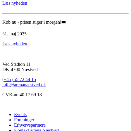
Læs nyheden
Køb nu - prisen stiger i morgen!🎟
31. maj 2025
Læs nyheden
Ved Stadion 11
DK-4700 Næstved
(+45) 55 72 44 15
info@arenanaestved.dk
CVR-nr. 40 17 69 18
Events
Foreninger
Erhvervspartnere
Kontakt Arena Næstved