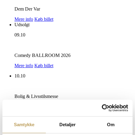
Dem Der Var
Mere info
Køb billet
Udsolgt
09.10
Comedy BALLROOM 2026
Mere info
Køb billet
10.10
Bolig & Livsstilsmesse
Mere info
Køb billet
11.10
Samtykke
Detaljer
Om