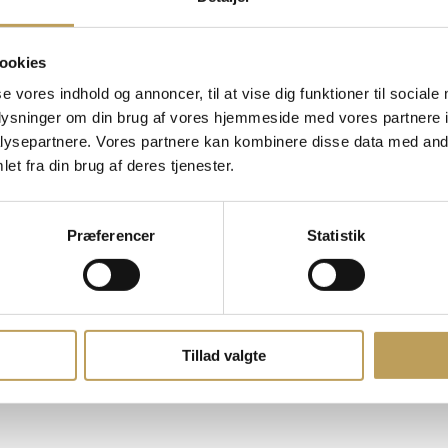
ookies
se vores indhold og annoncer, til at vise dig funktioner til sociale
oplysninger om din brug af vores hjemmeside med vores partnere i
o og bold.
ysepartnere. Vores partnere kan kombinere disse data med andr
et fra din brug af deres tjenester.
Præferencer
Statistik
Tillad valgte