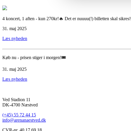
4 koncert, 1 aften - kun 270kr!🔥 Det er nuuuu(!) billetten skal sikres
31. maj 2025
Læs nyheden
Køb nu - prisen stiger i morgen!🎟
31. maj 2025
Læs nyheden
Ved Stadion 11
DK-4700 Næstved
(+45) 55 72 44 15
info@arenanaestved.dk
CVR-nr. 40 17 69 18