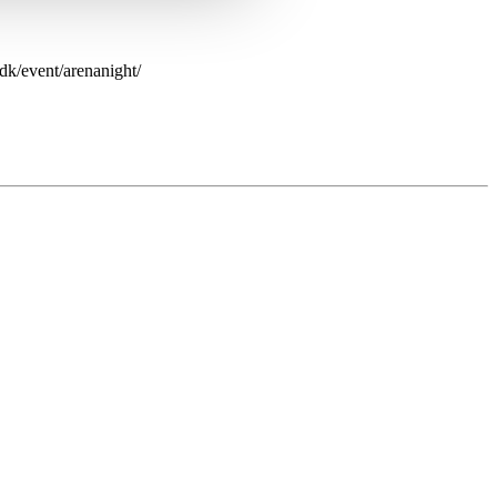
.dk/event/arenanight/