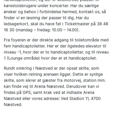
kørestolsbrugere under koncerter. Har du særlige
ønsker og behov i forbindelse hermed, kontakt os, så
finder vi en løsning der passer til dig. Har du
ledsagerkort, skal du have fat i Ticketmaster på 38 48
16 30 (mandag – fredag: 10.00 – 14.00).
Fra foyeren er der direkte adgang til toiletområde med
fem handicaptoiletter. Her er der ligeledes elevator til
niveau -1, hvor der er to handicaptoiletter, og til niveau
1 (Lounge område) hvor der er et handicaptoilet.
Rundt omkring i Næstved er der opsat skilte, som
viser hvilken retning arenaen ligger. Dette er synlige
skilte, som sikrer at gæster fra motorvej, station mm.
kan finde vej til Arena Næstved. Derudover kan vi
findes på GPS, samt krak ved at indtaste Arena
Næstved eller vores adresse: Ved Stadion 11, 4700
Næstved.