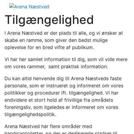
Tilgængelighed
I Arena Næstved er der plads til alle, og vi ønsker at
skabe en ramme, som giver den bedst mulige
oplevelse for en bred vifte af publikum.
Vi har her samlet information til dig, som vil vide mere
om vores rammer, samt praktisk information.
Du kan altid henvende dig til Arena Næstveds faste
personale, som er instrueret og informeret om vores
politikker og procedurer ift. tilgængelighed. Vi har
endvidere et stort hold af frivillige fra områdets
foreningsliv, som ligeledes er informeret om vores
tilgængelighedspolitik.
Arena Næstved har flere områder med
handicaptoiletter, og der er dedikerede pladser til