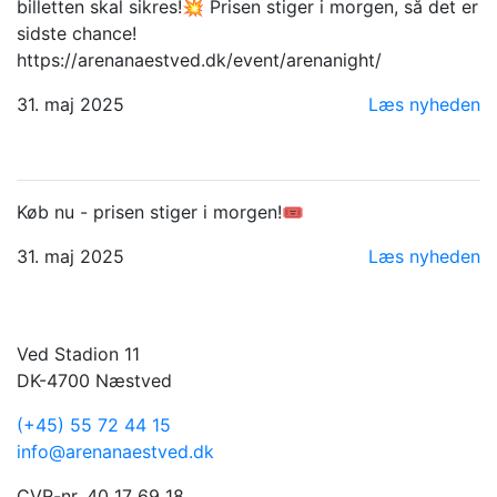
billetten skal sikres!💥 Prisen stiger i morgen, så det er
sidste chance!
https://arenanaestved.dk/event/arenanight/
31. maj 2025
Læs nyheden
Køb nu - prisen stiger i morgen!🎟
31. maj 2025
Læs nyheden
Ved Stadion 11
DK-4700 Næstved
(+45) 55 72 44 15
info@arenanaestved.dk
CVR-nr. 40 17 69 18