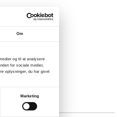
Om
 medier og til at analysere
nden for sociale medier,
e oplysninger, du har givet
.dk/event/arenanight/
Marketing