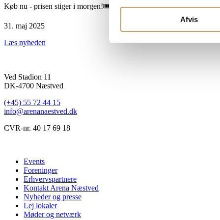
Køb nu - prisen stiger i morgen!🎟
Afvis
31. maj 2025
Læs nyheden
Ved Stadion 11
DK-4700 Næstved
(+45) 55 72 44 15
info@arenanaestved.dk
CVR-nr. 40 17 69 18
Events
Foreninger
Erhvervspartnere
Kontakt Arena Næstved
Nyheder og presse
Lej lokaler
Møder og netværk