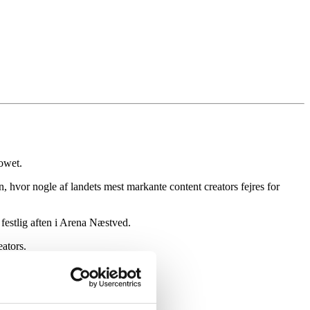
owet.
 hvor nogle af landets mest markante content creators fejres for
 festlig aften i Arena Næstved.
ators.