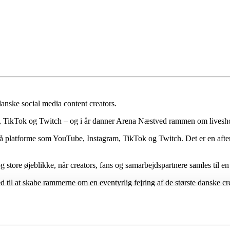
anske social media content creators.
gram, TikTok og Twitch – og i år danner Arena Næstved rammen om livesh
å platforme som YouTube, Instagram, TikTok og Twitch. Det er en aften,
 store øjeblikke, når creators, fans og samarbejdspartnere samles til en
til at skabe rammerne om en eventyrlig fejring af de største danske cre