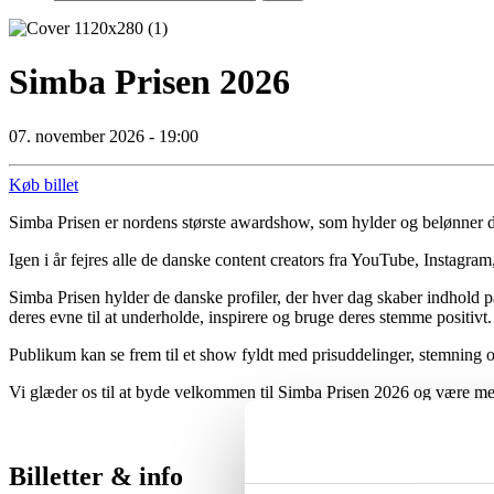
Simba Prisen 2026
07. november 2026 - 19:00
Køb billet
Simba Prisen er nordens største awardshow, som hylder og belønner d
Igen i år fejres alle de danske content creators fra YouTube, Insta
Simba Prisen hylder de danske profiler, der hver dag skaber indhold p
deres evne til at underholde, inspirere og bruge deres stemme positivt.
Publikum kan se frem til et show fyldt med prisuddelinger, stemning og
Vi glæder os til at byde velkommen til Simba Prisen 2026 og være med 
Billetter & info