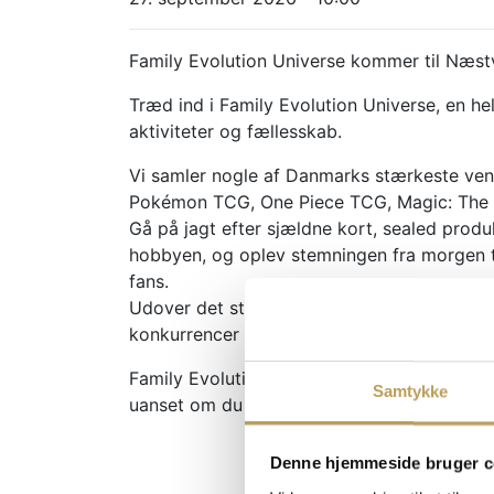
Family Evolution Universe kommer til Næst
Træd ind i Family Evolution Universe, en h
aktiviteter og fællesskab.
Vi samler nogle af Danmarks stærkeste ven
Pokémon TCG, One Piece TCG, Magic: The G
Gå på jagt efter sjældne kort, sealed produ
hobbyen, og oplev stemningen fra morgen til
fans.
Udover det store cardshow kan du opleve c
konkurrencer og aktiviteter for både børn,
Family Evolution Universe er skabt for alle
Samtykke
uanset om du er hardcore samler, aktiv spil
Denne hjemmeside bruger c