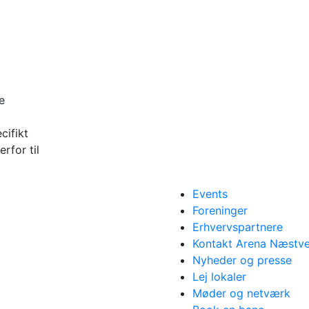
e
cifikt
rfor til
Events
Foreninger
Erhvervspartnere
Kontakt Arena Næstv
Nyheder og presse
Lej lokaler
Møder og netværk