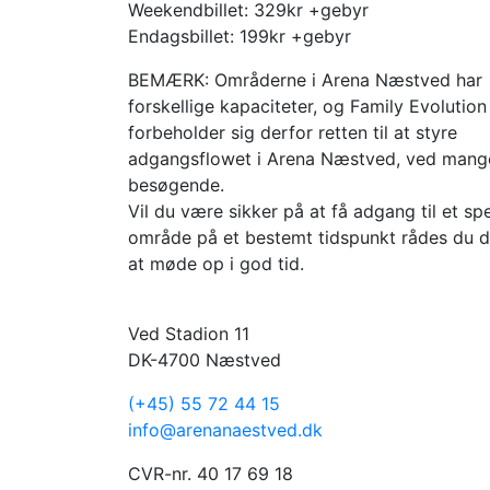
Weekendbillet: 329kr +gebyr
Endagsbillet: 199kr +gebyr
BEMÆRK: Områderne i Arena Næstved har
forskellige kapaciteter, og Family Evolution
forbeholder sig derfor retten til at styre
adgangsflowet i Arena Næstved, ved mang
besøgende.
Vil du være sikker på at få adgang til et spe
område på et bestemt tidspunkt rådes du de
at møde op i god tid.
Ved Stadion 11
DK-4700 Næstved
(+45) 55 72 44 15
info@arenanaestved.dk
CVR-nr. 40 17 69 18