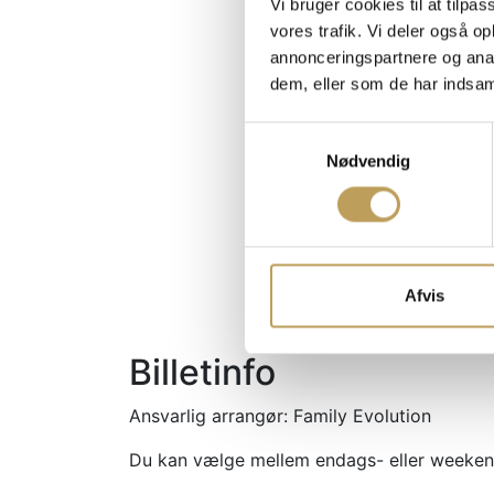
Vi bruger cookies til at tilpas
vores trafik. Vi deler også 
annonceringspartnere og anal
dem, eller som de har indsaml
Samtykkevalg
Nødvendig
Afvis
Billetinfo
Ansvarlig arrangør: Family Evolution
Du kan vælge mellem endags- eller weekend