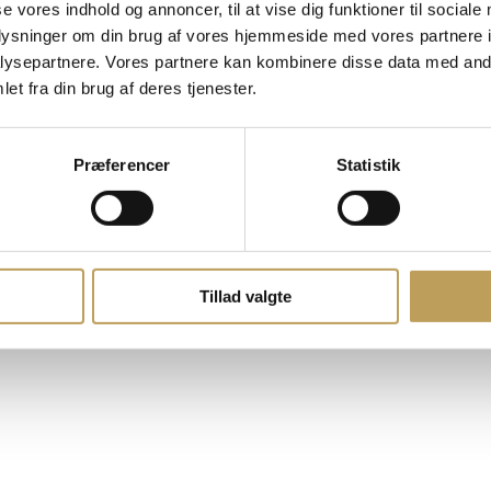
se vores indhold og annoncer, til at vise dig funktioner til sociale
oplysninger om din brug af vores hjemmeside med vores partnere i
ysepartnere. Vores partnere kan kombinere disse data med andr
et fra din brug af deres tjenester.
Præferencer
Statistik
Tillad valgte