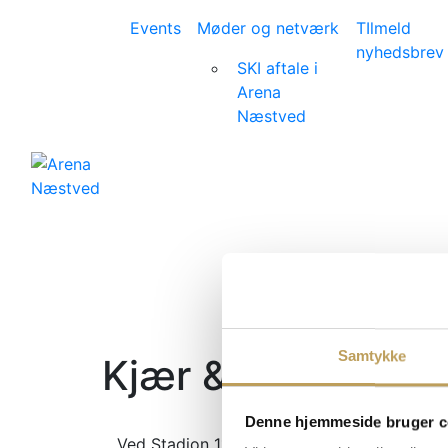
Events
Møder og netværk
TIlmeld
nyhedsbrev
SKI aftale i
Arena
Næstved
Samtykke
Kjær & Sommerfel
Denne hjemmeside bruger c
Ved Stadion 11