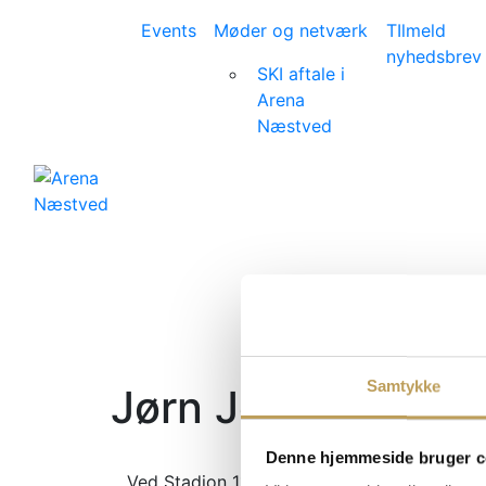
Events
Møder og netværk
TIlmeld
nyhedsbrev
SKI aftale i
Arena
Næstved
Samtykke
Jørn Johansen
Denne hjemmeside bruger c
Ved Stadion 11