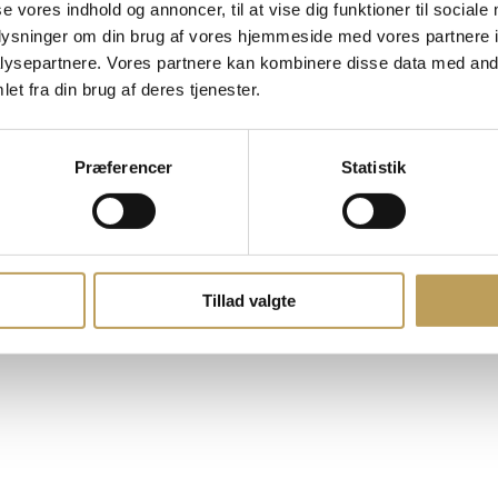
se vores indhold og annoncer, til at vise dig funktioner til sociale
oplysninger om din brug af vores hjemmeside med vores partnere i
ysepartnere. Vores partnere kan kombinere disse data med andr
et fra din brug af deres tjenester.
Præferencer
Statistik
Tillad valgte