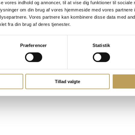
se vores indhold og annoncer, til at vise dig funktioner til sociale
oplysninger om din brug af vores hjemmeside med vores partnere i
ysepartnere. Vores partnere kan kombinere disse data med andr
et fra din brug af deres tjenester.
Præferencer
Statistik
Tillad valgte